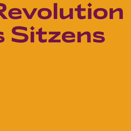
Revolution
 Sitzens