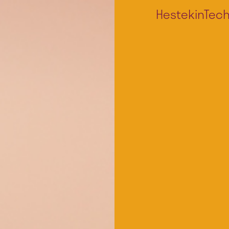
HestekinTec