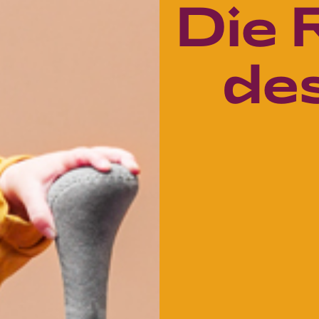
Die 
des